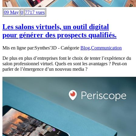
09 May
0
7717 vues
Les salons virtuels, un outil digital
pour générer des prospects qualifiés.
Mis en ligne par:
Synthes'3D
- Catégorie
Blog
,
Communication
De plus en plus d’entreprises font le choix de tenter l’expérience du
salon professionnel virtuel. Quels en sont les avantages ? Peut-on
parler de l’émergence d’un nouveau media ?