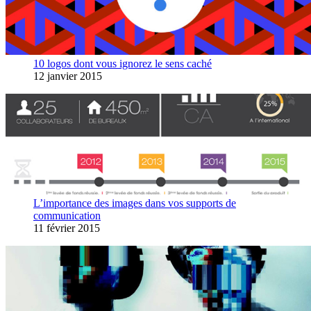
10 logos dont vous ignorez le sens caché
12 janvier 2015
L’importance des images dans vos supports de
communication
11 février 2015