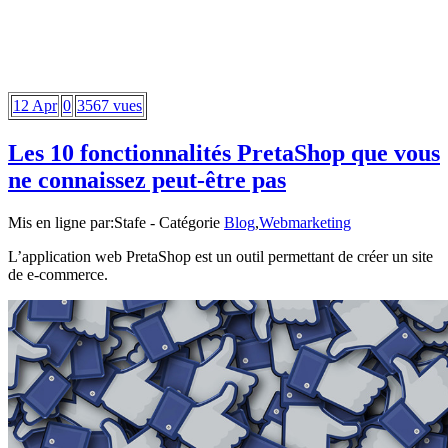
12 Apr
0
3567 vues
Les 10 fonctionnalités PretaShop que vous
ne connaissez peut-être pas
Mis en ligne par:
Stafe
- Catégorie
Blog
,
Webmarketing
L’application web PretaShop est un outil permettant de créer un site
de e-commerce.