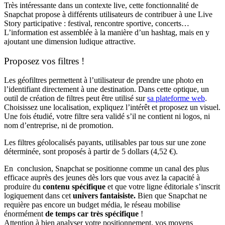
Très intéressante dans un contexte live, cette fonctionnalité de
Snapchat propose à différents utilisateurs de contribuer à une Live
Story participative : festival, rencontre sportive, concerts…
L’information est assemblée
à la manière d’un hashtag, mais en y
ajoutant une dimension ludique attractive.
Proposez vos filtres !
Les géofiltres permettent à l’utilisateur de prendre une photo en
l’identifiant directement à une destination. Dans cette optique, un
outil de création de filtres peut être utilisé sur
sa plateforme web
.
Choisissez une localisation, expliquez l’intérêt et proposez un visuel.
Une fois étudié, votre filtre sera validé s’il ne contient ni logos, ni
nom d’entreprise, ni de promotion.
Les filtres géolocalisés payants, utilisables par tous sur une zone
déterminée, sont proposés à partir de 5 dollars (4,52 €).
En conclusion, Snapchat se positionne comme un canal des plus
efficace auprès des jeunes dès lors que vous avez la capacité à
produire du
contenu spécifique
et que votre ligne éditoriale s’inscrit
logiquement dans cet
univers fantaisiste.
Bien que Snapchat ne
requière pas encore un budget média, le réseau mobilise
énormément
de temps car très spécifique
!
Attention à bien analyser votre positionnement, vos moyens