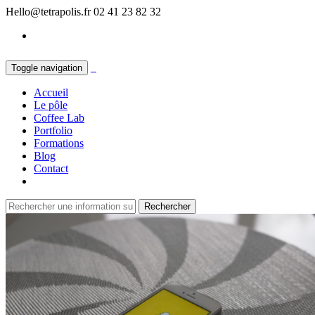
Hello@tetrapolis.fr
02 41 23 82 32
Toggle navigation
Accueil
Le pôle
Coffee Lab
Portfolio
Formations
Blog
Contact