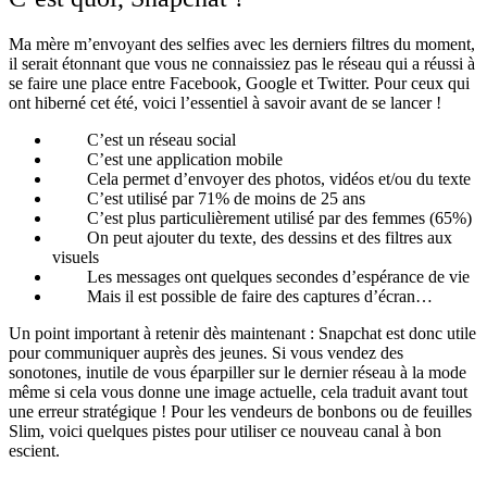
Ma mère m’envoyant des selfies avec les derniers filtres du moment,
il serait étonnant que vous ne connaissiez pas le réseau qui a réussi à
se faire une place entre Facebook, Google et Twitter. Pour ceux qui
ont hiberné cet été, voici l’essentiel à savoir avant de se lancer !
C’est un réseau social
C’est une application mobile
Cela permet d’envoyer des photos, vidéos et/ou du texte
C’est utilisé par 71% de moins de 25 ans
C’est plus particulièrement utilisé par des femmes (65%)
On peut ajouter du texte, des dessins et des filtres aux
visuels
Les messages ont quelques secondes d’espérance de vie
Mais il est possible de faire des captures d’écran…
Un point important à retenir dès maintenant : Snapchat est donc utile
pour communiquer auprès des jeunes. Si vous vendez des
sonotones, inutile de vous éparpiller sur le dernier réseau à la mode
même si cela vous donne une image actuelle, cela traduit avant tout
une erreur stratégique ! Pour les vendeurs de bonbons ou de feuilles
Slim, voici quelques pistes pour utiliser ce nouveau canal à bon
escient.