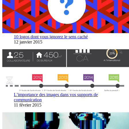
10 logos dont vous ignorez le sens caché
12 janvier 2015
L’importance des images dans vos supports de
communication
11 février 2015