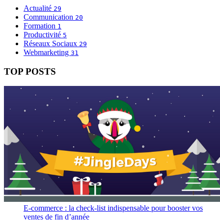
Actualité
29
Communication
20
Formation
1
Productivité
5
Réseaux Sociaux
29
Webmarketing
31
TOP POSTS
E-commerce : la check-list indispensable pour booster vos
ventes de fin d’année