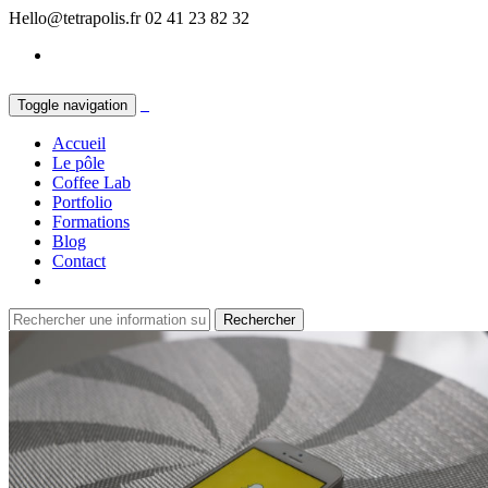
Hello@tetrapolis.fr
02 41 23 82 32
Toggle navigation
Accueil
Le pôle
Coffee Lab
Portfolio
Formations
Blog
Contact