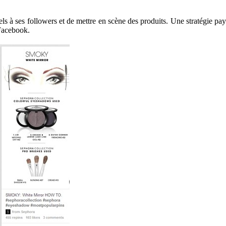
s à ses followers et de mettre en scène des produits. Une stratégie paya
 Facebook.