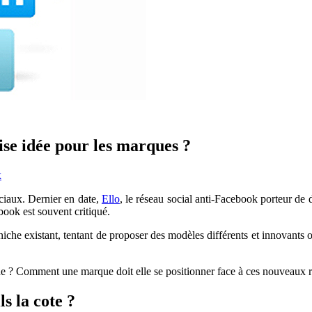
se idée pour les marques ?
x
ciaux. Dernier en date,
Ello
, le réseau social anti-Facebook porteur de 
book est souvent critiqué.
che existant, tentant de proposer des modèles différents et innovants 
e ? Comment une marque doit elle se positionner face à ces nouveaux r
s la cote ?