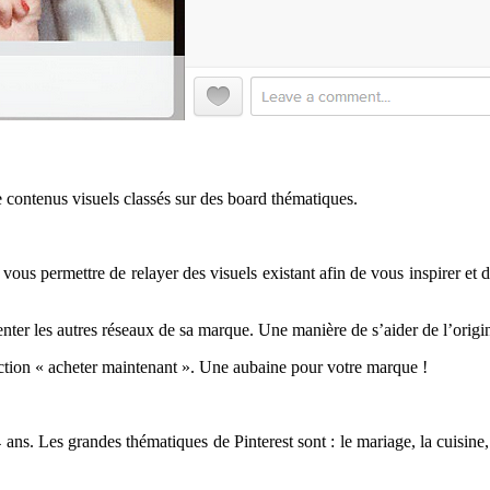
e contenus visuels classés sur des board thématiques.
vous permettre de relayer des visuels existant afin de vous inspirer et d
nter les autres réseaux de sa marque. Une manière de s’aider de l’origin
ction « acheter maintenant ». Une aubaine pour votre marque !
 ans. Les grandes thématiques de Pinterest sont : le mariage, la cuisine, 