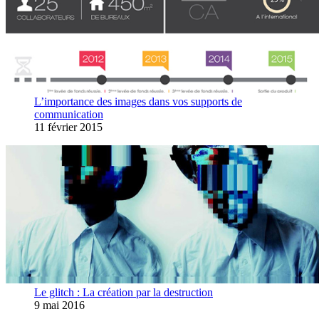
L’importance des images dans vos supports de
communication
11 février 2015
Le glitch : La création par la destruction
9 mai 2016