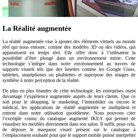
La Réalité augmentée
La réalité augmentée vise à ajouter des éléments virtuels au monde
réel qui nous entoure, comme des modèles 3D ou des vidéos, qui
apparaissent en temps réel. Elle offre donc à l’utilisateur la
possibilité d’être plongé dans un environnement mixte. Cette
technologie s’intègre dans notre environnement au travers de
supports visuels tels que des lunettes comme les Google Glass,
tablettes, smartphones ou phablettes et superpose des images de
synthèse à notre perception de la réalité.
De plus en plus friandes de cette technologie, les entreprises osent
davantage l’expérience augmentée auprès de leurs clients. Que ce
soit pour le shopping, le marketing, l’immobilier ou encore le
médical, les applications de réalité augmentée se multiplient et
entrent dans notre utilisation quotidienne. Nous pouvons citer
l’exemple connu du catalogue augmenté IKEA qui permet de
visualiser les meubles directement dans son salon. Il suffit, pour cela,
de déposer le marqueur visuel présent sur le catalogue à
l’emplacement souhaité pour que le support mobile puisse interpréter