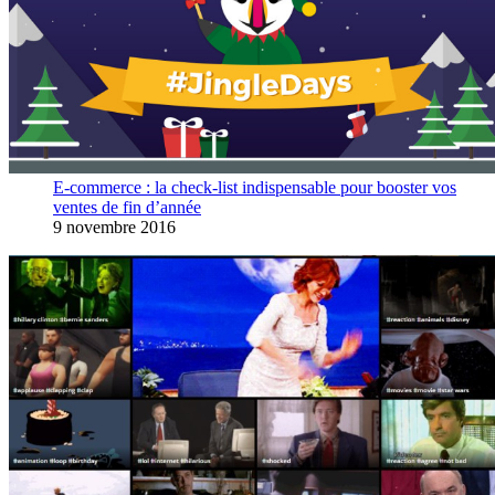
E-commerce : la check-list indispensable pour booster vos
ventes de fin d’année
9 novembre 2016