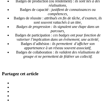
Badges de production (ou rendement) :
ils sont liés à des
réalisations,
Badges de capacité :
justifient de connaissances ou
compétences,
Badges de réussite :
attribués en fin de tâche, d’examen, ils
sont souvent rattachés à un titre,
Badges de progression : ils signalent une étape dans un
parcours,
Badges de participation :
ces badges ont pour fonction de
valoriser l’implication dans un événement, une activité,
Badges d’adhésion :
ils permettent d’afficher son
appartenance à un réseau souvent associatif,
Badges de collaboration :
ils valident des réalisations de
groupe et ne permettent de fédérer un collectif.
Partagez cet article