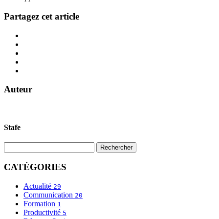
Partagez cet article
Auteur
Stafe
CATÉGORIES
Actualité
29
Communication
20
Formation
1
Productivité
5