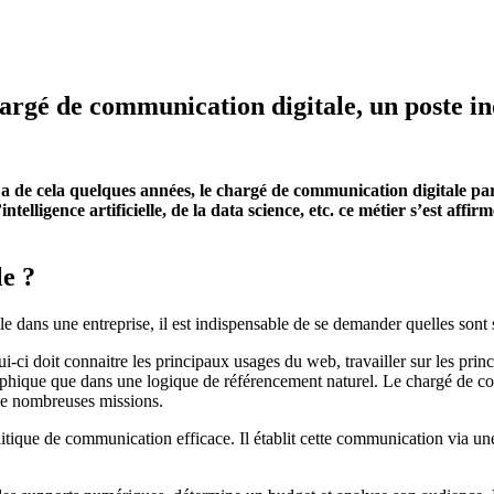
argé de communication digitale, un poste in
 de cela quelques années, le chargé de communication digitale par
ntelligence artificielle, de la data science, etc. ce métier s’est 
le ?
 dans une entreprise, il est indispensable de se demander quelles sont 
i doit connaitre les principaux usages du web, travailler sur les princ
graphique que dans une logique de référencement naturel. Le chargé de 
 de nombreuses missions.
itique de communication efficace. Il établit cette communication via une