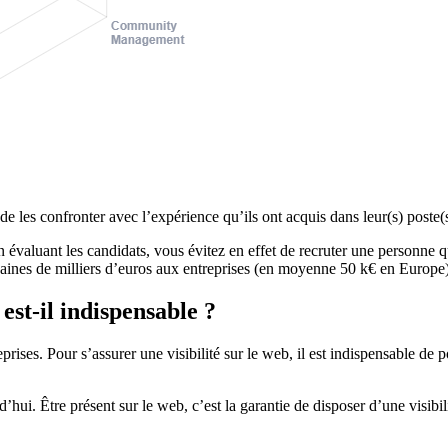
 de les confronter avec l’expérience qu’ils ont acquis dans leur(s) poste(
 évaluant les candidats, vous évitez en effet de recruter une personne q
ines de milliers d’euros aux entreprises (en moyenne 50 k€ en Europe), a
st-il indispensable ?
reprises. Pour s’assurer une visibilité sur le web, il est indispensable 
’hui. Être présent sur le web, c’est la garantie de disposer d’une visibili