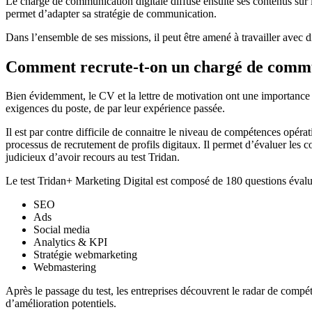
Le chargé de communication digitale diffuse ensuite ses contenus sur 
permet d’adapter sa stratégie de communication.
Dans l’ensemble de ses missions, il peut être amené à travailler avec 
Comment recrute-t-on un chargé de commun
Bien évidemment, le CV et la lettre de motivation ont une importance 
exigences du poste, de par leur expérience passée.
Il est par contre difficile de connaitre le niveau de compétences opérat
processus de recrutement de profils digitaux. Il permet d’évaluer les 
judicieux d’avoir recours au test Tridan.
Le test Tridan+ Marketing Digital est composé de 180 questions éval
SEO
Ads
Social media
Analytics & KPI
Stratégie webmarketing
Webmastering
Après le passage du test, les entreprises découvrent le radar de compéte
d’amélioration potentiels.