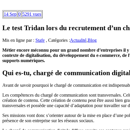
14 Sep
0
5291 vues
Le test Tridan lors du recrutement d’un ch
Mis en ligne par :
Stafe
, Catégories :
Actualité
,
Blog
Métier encore méconnu pour un grand nombre d’entreprises il y a
contexte de digitalisation, du développement du e-commerce, de l’i
supports numériques.
Qui es-tu, chargé de communication digita
Avant de savoir pourquoi le chargé de communication est indispensable
Les compétences du chargé de communication sont transversales. Celui-c
création de contenu. Cette création de contenu peut être aussi bien 
transversales et possède une capacité d’adaptation pour travailler sur
Ses missions vont donc s’orienter autour de la mise en place d’une pol
présence de son entreprise sur les réseaux sociaux.