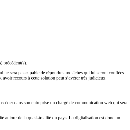
s) précédent(s).
ui ne sera pas capable de répondre aux tâches qui lui seront confiées.
voir recours à cette solution peut s’avérer très judicieux.
de posséder dans son entreprise un chargé de communication web qui sera
té autour de la quasi-totalité du pays. La digitalisation est donc un