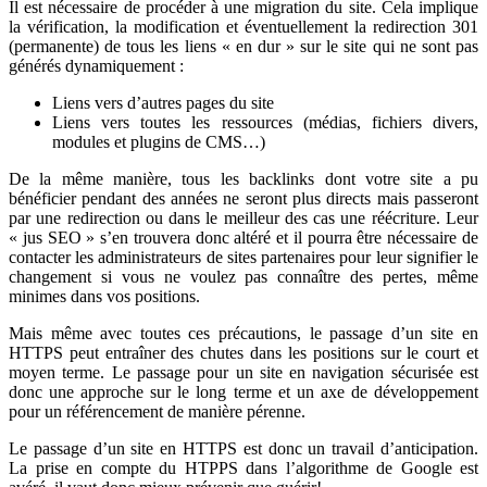
Il est nécessaire de procéder à une migration du site. Cela implique
la vérification, la modification et éventuellement la redirection 301
(permanente) de tous les liens « en dur » sur le site qui ne sont pas
générés dynamiquement :
Liens vers d’autres pages du site
Liens vers toutes les ressources (médias, fichiers divers,
modules et plugins de CMS…)
De la même manière, tous les backlinks dont votre site a pu
bénéficier pendant des années ne seront plus directs mais passeront
par une redirection ou dans le meilleur des cas une réécriture. Leur
« jus SEO » s’en trouvera donc altéré et il pourra être nécessaire de
contacter les administrateurs de sites partenaires pour leur signifier le
changement si vous ne voulez pas connaître des pertes, même
minimes dans vos positions.
Mais même avec toutes ces précautions, le passage d’un site en
HTTPS peut entraîner des chutes dans les positions sur le court et
moyen terme. Le passage pour un site en navigation sécurisée est
donc une approche sur le long terme et un axe de développement
pour un référencement de manière pérenne.
Le passage d’un site en HTTPS est donc un travail d’anticipation.
La prise en compte du HTPPS dans l’algorithme de Google est