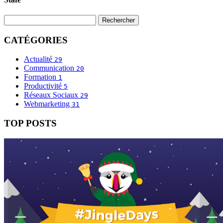
CATÉGORIES
Actualité
29
Communication
20
Formation
1
Productivité
5
Réseaux Sociaux
29
Webmarketing
31
TOP POSTS