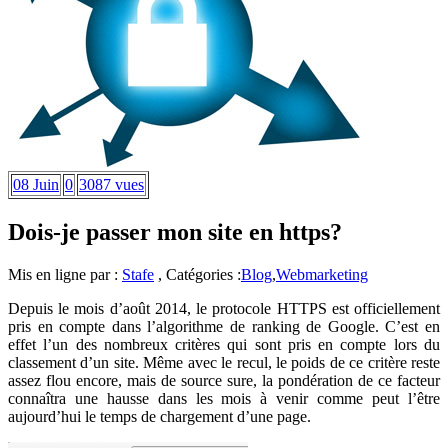
08 Juin
0
3087 vues
Dois-je passer mon site en https?
Mis en ligne par :
Stafe
, Catégories :
Blog
,
Webmarketing
Depuis le mois d’août 2014, le protocole HTTPS est officiellement
pris en compte dans l’algorithme de ranking de Google. C’est en
effet l’un des nombreux critères qui sont pris en compte lors du
classement d’un site. Même avec le recul, le poids de ce critère reste
assez flou encore, mais de source sure, la pondération de ce facteur
connaîtra une hausse dans les mois à venir comme peut l’être
aujourd’hui le temps de chargement d’une page.