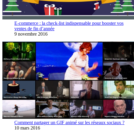
E-commerce : la check-list indispensable pour booster vos
ventes de fin d’année
9 novembre 2016
Comment partager un GIF animé sur les réseaux sociaux ?
10 mars 2016