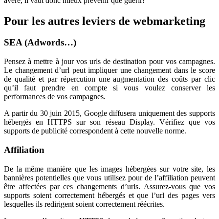
avéré, il vaut donc mieux prévenir que guérir!
Pour les autres leviers de webmarketing
SEA (Adwords…)
Pensez à mettre à jour vos urls de destination pour vos campagnes.
Le changement d’url peut impliquer une changement dans le score
de qualité et par répercution une augmentation des coûts par clic
qu’il faut prendre en compte si vous voulez conserver les
performances de vos campagnes.
A partir du 30 juin 2015, Google diffusera uniquement des supports
hébergés en HTTPS sur son réseau Display. Vérifiez que vos
supports de publicité correspondent à cette nouvelle norme.
Affiliation
De la même manière que les images hébergées sur votre site, les
bannières potentielles que vous utilisez pour de l’affiliation peuvent
être affectées par ces changements d’urls. Assurez-vous que vos
supports soient correctement hébergés et que l’url des pages vers
lesquelles ils redirigent soient correctement réécrites.