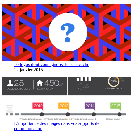
10 logos dont vous ignorez le sens caché
12 janvier 2015
L’importance des images dans vos supports de
communication