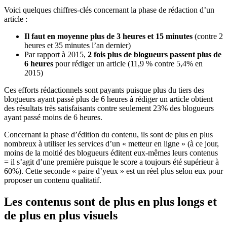
Voici quelques chiffres-clés concernant la phase de rédaction d’un
article :
Il faut en moyenne plus de 3 heures et 15 minutes
(contre 2
heures et 35 minutes l’an dernier)
Par rapport à 2015,
2 fois plus de blogueurs passent plus de
6 heures
pour rédiger un article (11,9 % contre 5,4% en
2015)
Ces efforts rédactionnels sont payants puisque plus du tiers des
blogueurs ayant passé plus de 6 heures à rédiger un article obtient
des résultats très satisfaisants contre seulement 23% des blogueurs
ayant passé moins de 6 heures.
Concernant la phase d’édition du contenu, ils sont de plus en plus
nombreux à utiliser les services d’un « metteur en ligne » (à ce jour,
moins de la moitié des blogueurs éditent eux-mêmes leurs contenus
= il s’agit d’une première puisque le score a toujours été supérieur à
60%). Cette seconde « paire d’yeux » est un réel plus selon eux pour
proposer un contenu qualitatif.
Les contenus sont de plus en plus longs et
de plus en plus visuels