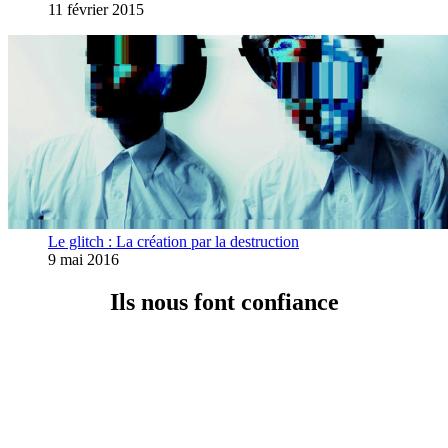
11 février 2015
Le glitch : La création par la destruction
9 mai 2016
Ils nous font confiance