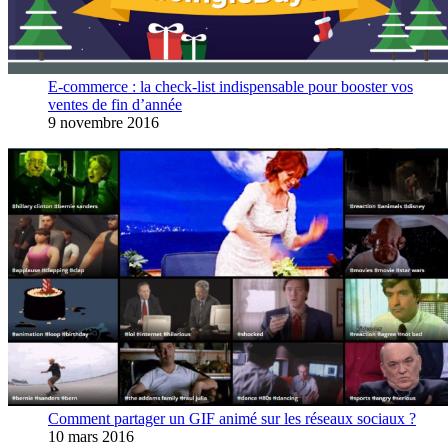
E-commerce : la check-list indispensable pour booster vos
ventes de fin d’année
9 novembre 2016
Comment partager un GIF animé sur les réseaux sociaux ?
10 mars 2016