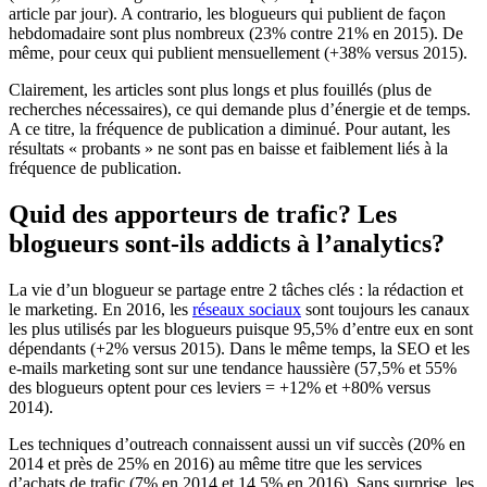
article par jour). A contrario, les blogueurs qui publient de façon
hebdomadaire sont plus nombreux (23% contre 21% en 2015). De
même, pour ceux qui publient mensuellement (+38% versus 2015).
Clairement, les articles sont plus longs et plus fouillés (plus de
recherches nécessaires), ce qui demande plus d’énergie et de temps.
A ce titre, la fréquence de publication a diminué. Pour autant, les
résultats « probants » ne sont pas en baisse et faiblement liés à la
fréquence de publication.
Quid des apporteurs de trafic? Les
blogueurs sont-ils addicts à l’analytics?
La vie d’un blogueur se partage entre 2 tâches clés : la rédaction et
le marketing. En 2016, les
réseaux sociaux
sont toujours les canaux
les plus utilisés par les blogueurs puisque 95,5% d’entre eux en sont
dépendants (+2% versus 2015). Dans le même temps, la SEO et les
e-mails marketing sont sur une tendance haussière (57,5% et 55%
des blogueurs optent pour ces leviers = +12% et +80% versus
2014).
Les techniques d’outreach connaissent aussi un vif succès (20% en
2014 et près de 25% en 2016) au même titre que les services
d’achats de trafic (7% en 2014 et 14,5% en 2016). Sans surprise, les