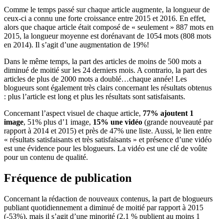
Comme le temps passé sur chaque article augmente, la longueur de
ceux-ci a connu une forte croissance entre 2015 et 2016. En effet,
alors que chaque article était composé de « seulement » 887 mots en
2015, la longueur moyenne est dorénavant de 1054 mots (808 mots
en 2014). Il s’agit d’une augmentation de 19%!
Dans le même temps, la part des articles de moins de 500 mots a
diminué de moitié sur les 24 derniers mois. A contrario, la part des
articles de plus de 2000 mots a doublé…chaque année! Les
blogueurs sont également très clairs concernant les résultats obtenus
: plus l’article est long et plus les résultats sont satisfaisants.
Concernant l’aspect visuel de chaque article,
77% ajoutent 1
image
, 51% plus d’1 image,
15% une vidéo
(grande nouveauté par
rapport à 2014 et 2015) et près de 47% une liste. Aussi, le lien entre
« résultats satisfaisants et très satisfaisants » et présence d’une vidéo
est une évidence pour les blogueurs. La vidéo est une clé de voûte
pour un contenu de qualité.
Fréquence de publication
Concernant la rédaction de nouveaux contenus, la part de blogueurs
publiant quotidiennement a diminué de moitié par rapport à 2015
(-53%), mais il s’agit d’une minorité (2,1 % publient au moins 1