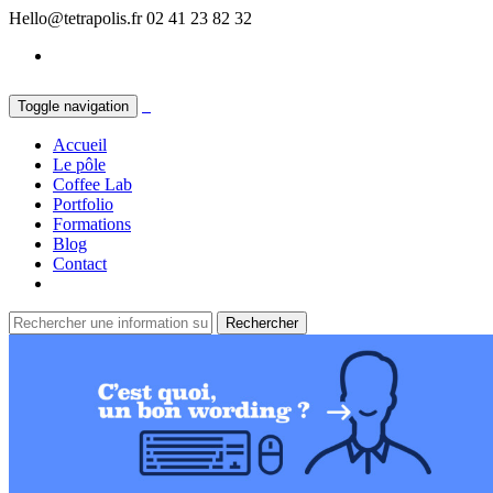
Hello@tetrapolis.fr
02 41 23 82 32
Toggle navigation
Accueil
Le pôle
Coffee Lab
Portfolio
Formations
Blog
Contact