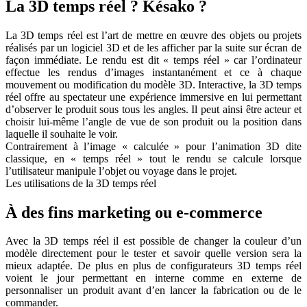
La 3D temps réel ? Késako ?
La 3D temps réel est l’art de mettre en œuvre des objets ou projets
réalisés par un logiciel 3D et de les afficher par la suite sur écran de
façon immédiate. Le rendu est dit « temps réel » car l’ordinateur
effectue les rendus d’images instantanément et ce à chaque
mouvement ou modification du modèle 3D. Interactive, la 3D temps
réel offre au spectateur une expérience immersive en lui permettant
d’observer le produit sous tous les angles. Il peut ainsi être acteur et
choisir lui-même l’angle de vue de son produit ou la position dans
laquelle il souhaite le voir.
Contrairement à l’image « calculée » pour l’animation 3D dite
classique, en « temps réel » tout le rendu se calcule lorsque
l’utilisateur manipule l’objet ou voyage dans le projet.
Les utilisations de la 3D temps réel
À des fins marketing ou e-commerce
Avec la 3D temps réel il est possible de changer la couleur d’un
modèle directement pour le tester et savoir quelle version sera la
mieux adaptée. De plus en plus de configurateurs 3D temps réel
voient le jour permettant en interne comme en externe de
personnaliser un produit avant d’en lancer la fabrication ou de le
commander.