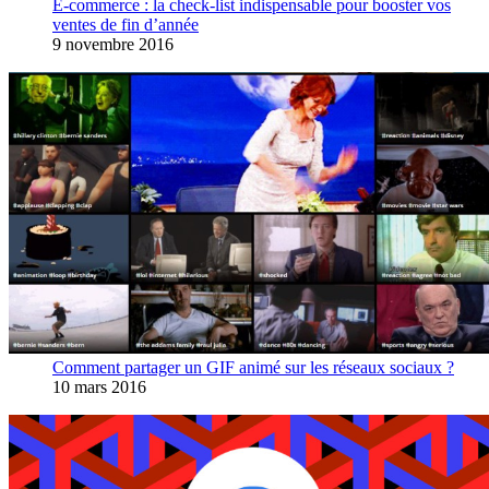
E-commerce : la check-list indispensable pour booster vos
ventes de fin d’année
9 novembre 2016
Comment partager un GIF animé sur les réseaux sociaux ?
10 mars 2016