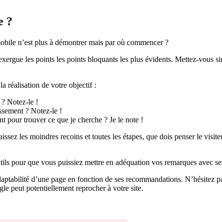
e ?
 mobile n’est plus à démontrer mais par où commencer ?
xergue les points les points bloquants les plus évidents. Mettez-vous si
la réalisation de votre objectif :
 ? Notez-le !
issement ? Notez-le !
t pour trouver ce que je cherche ? Je le note !
aissez les moindres recoins et toutes les étapes, que dois penser le visit
tils pour que vous puissiez mettre en adéquation vos remarques avec ses
aptabilité d’une page en fonction de ses recommandations. N’hésitez pas
le peut potentiellement reprocher à votre site.