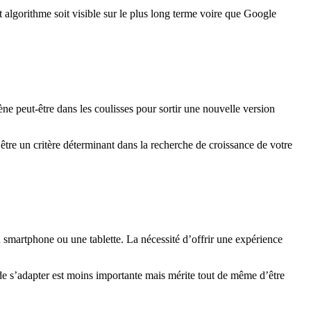
cet algorithme soit visible sur le plus long terme voire que Google
ène peut-être dans les coulisses pour sortir une nouvelle version
être un critère déterminant dans la recherche de croissance de votre
un smartphone ou une tablette. La nécessité d’offrir une expérience
é de s’adapter est moins importante mais mérite tout de même d’être