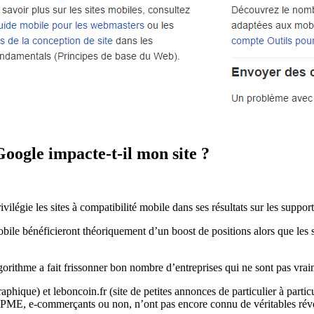
ogle impacte-t-il mon site ?
ilégie les sites à compatibilité mobile dans ses résultats sur les suppor
 mobile bénéficieront théoriquement d’un boost de positions alors que les
gorithme a fait frissonner bon nombre d’entreprises qui ne sont pas vrai
raphique) et leboncoin.fr (site de petites annonces de particulier à par
de PME, e-commerçants ou non, n’ont pas encore connu de véritables rév