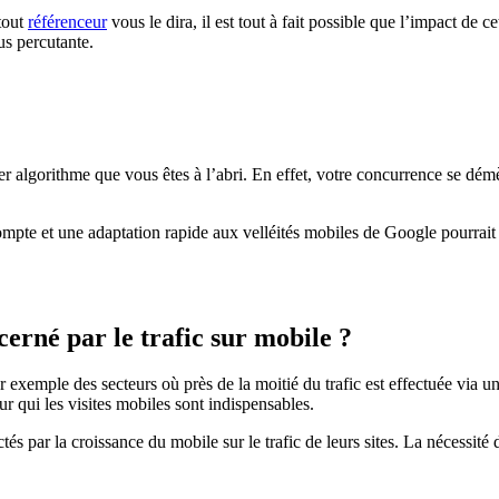
tout
référenceur
vous le dira, il est tout à fait possible que l’impact de 
us percutante.
ier algorithme que vous êtes à l’abri. En effet, votre concurrence se dém
ompte et une adaptation rapide aux velléités mobiles de Google pourrait 
cerné par le trafic sur mobile ?
ar exemple des secteurs où près de la moitié du trafic est effectuée via 
ur qui les visites mobiles sont indispensables.
és par la croissance du mobile sur le trafic de leurs sites. La nécessit