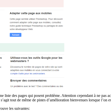
e liste des pages qui posent problème. Attention cependant à ne pas accor
Il s’agit tout de même de pistes d’amélioration bienvenues lorsque l’on e
rouve les suivantes: