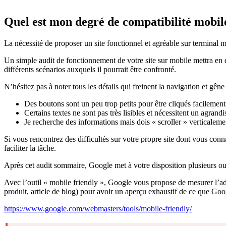
Quel est mon degré de compatibilité mobil
La nécessité de proposer un site fonctionnel et agréable sur terminal
Un simple audit de fonctionnement de votre site sur mobile mettra en e
différents scénarios auxquels il pourrait être confronté.
N’hésitez pas à noter tous les détails qui freinent la navigation et gêne 
Des boutons sont un peu trop petits pour être cliqués facilement
Certains textes ne sont pas très lisibles et nécessitent un agrand
Je recherche des informations mais dois « scroller » verticalemen
Si vous rencontrez des difficultés sur votre propre site dont vous conn
faciliter la tâche.
Après cet audit sommaire, Google met à votre disposition plusieurs ou
Avec l’outil « mobile friendly », Google vous propose de mesurer l’ad
produit, article de blog) pour avoir un aperçu exhaustif de ce que Goog
https://www.google.com/webmasters/tools/mobile-friendly/