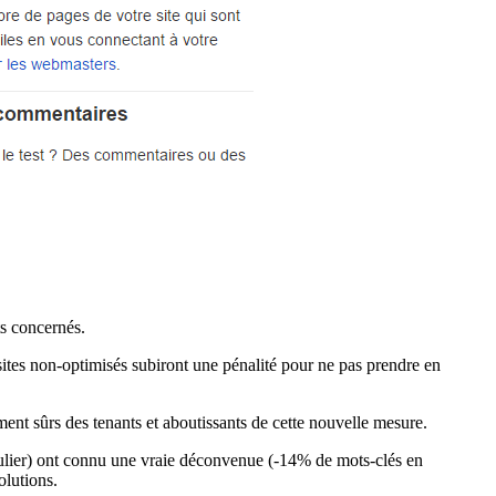
ts concernés.
 sites non-optimisés subiront une pénalité pour ne pas prendre en
ment sûrs des tenants et aboutissants de cette nouvelle mesure.
ticulier) ont connu une vraie déconvenue (-14% de mots-clés en
olutions.