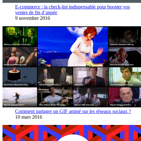
E-commerce : la check-list indispensable pour booster vos
ventes de fin d’année
9 novembre 2016
Comment partager un GIF animé sur les réseaux sociaux ?
10 mars 2016