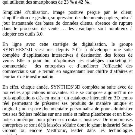
qui utilisent des smartphones de 23 % à
42 %
.
Simplicité d’utilisation, image positive perçue par le client,
simplification de gestion, suppression des documents papiers, mise à
jour instantanée des bases de données clients, absence de rupture
dans le processus de vente … les avantages sont nombreux à
adopter ces outils 3.0.
En ligne avec cette stratégie de digitalisation, le groupe
SYNTHES’3D s’est mis depuis 2012 à développer une suite
complète d’applications interactives à destination des forces de
vente. Elle a pour but d’optimiser les stratégies marketing et
commerciale des entreprises et d’améliorer l’efficacité des
commerciaux sur le terrain en augmentant leur chiffre d’affaires et
leur taux de transformation.
En effet, chaque année, SYNTHES’3D complète sa suite avec de
nouvelles applications innovantes. Elle se compose aujourd’hui de
trois applications clés en main : un catalogue interactif en 3D temps
réel permettant de présenter ses produits de manière unique et
original ; un espace documentaire personnalisable pour administrer
tous ses fichiers médias sur une seule et même plateforme et un bloc-
notes numérique pour gérer ses contacts business. De nombreuses
entreprises se sont déjà laissées séduire dont le géant industriel Saint-
Gobain ou encore Medtronic, leader dans les technologies