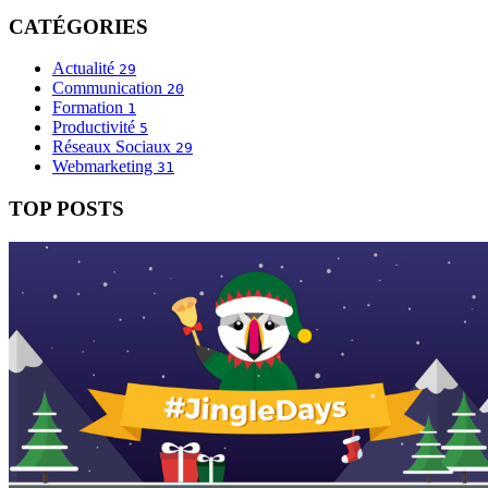
CATÉGORIES
Actualité
29
Communication
20
Formation
1
Productivité
5
Réseaux Sociaux
29
Webmarketing
31
TOP POSTS