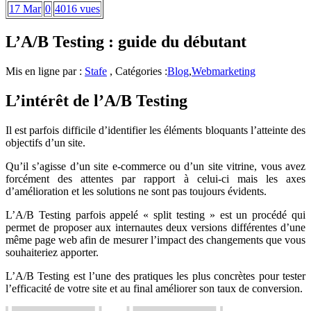
17 Mar
0
4016 vues
L’A/B Testing : guide du débutant
Mis en ligne par :
Stafe
, Catégories :
Blog
,
Webmarketing
L’intérêt de l’A/B Testing
Il est parfois difficile d’identifier les éléments bloquants l’atteinte des
objectifs d’un site.
Qu’il s’agisse d’un site e-commerce ou d’un site vitrine, vous avez
forcément des attentes par rapport à celui-ci mais les axes
d’amélioration et les solutions ne sont pas toujours évidents.
L’A/B Testing parfois appelé « split testing » est un procédé qui
permet de proposer aux internautes deux versions différentes d’une
même page web afin de mesurer l’impact des changements que vous
souhaiteriez apporter.
L’A/B Testing est l’une des pratiques les plus concrètes pour tester
l’efficacité de votre site et au final améliorer son taux de conversion.