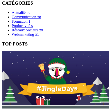
CATÉGORIES
Actualité
29
Communication
20
Formation
1
Productivité
5
Réseaux Sociaux
29
Webmarketing
31
TOP POSTS