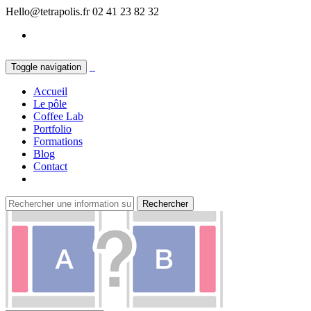
Hello@tetrapolis.fr
02 41 23 82 32
Toggle navigation
Accueil
Le pôle
Coffee Lab
Portfolio
Formations
Blog
Contact