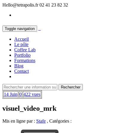
Hello@tetrapolis.fr
02 41 23 82 32
Toggle navigation
Accueil
Le pôle
Coffee Lab
Portfolio
Formations
Blog
Contact
14 Juin
0
422 vues
visuel_video_mrk
Mis en ligne par :
Stafe
, Catégories :