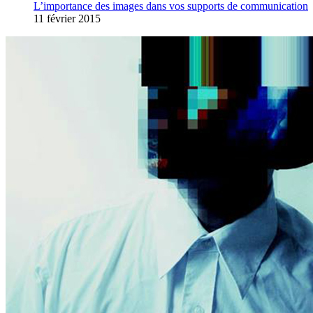
L’importance des images dans vos supports de communication
11 février 2015