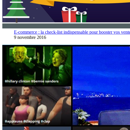
E-commerce : la check-list indispensable pour booster vos vent
9 novembre 2016