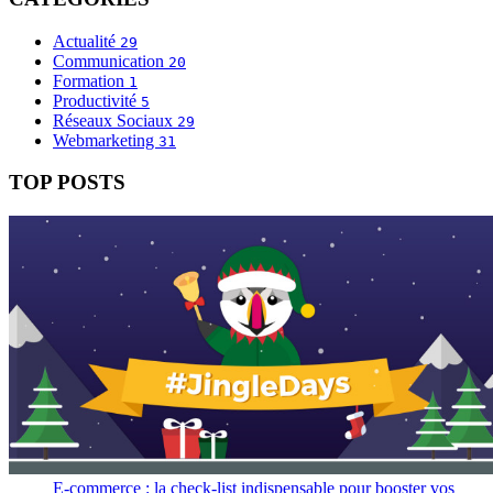
Actualité
29
Communication
20
Formation
1
Productivité
5
Réseaux Sociaux
29
Webmarketing
31
TOP POSTS
E-commerce : la check-list indispensable pour booster vos