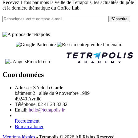
Recevez 1 fois par mois la veille de Tetrapolis, les actualités du pôle
et la dernière thématique du Coffee Lab.
S'inscrire
Coordonnées
Adresse:
ZA de la Garde
bâtiment 2 - allée du 9 novembre 1989
49240 Avrillé
Téléphone:
02 41 23 82 32
Email:
hello@tetrapolis.fr
Recrutement
Bureau à louer
Mentions légales
- Tetrapolis © 2026 All Rights Reserved.