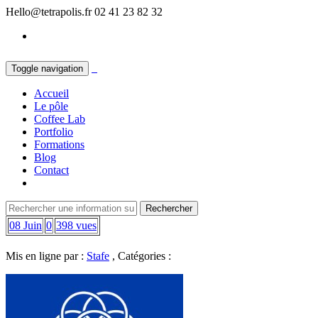
Hello@tetrapolis.fr
02 41 23 82 32
Toggle navigation
Accueil
Le pôle
Coffee Lab
Portfolio
Formations
Blog
Contact
08 Juin
0
398 vues
Mis en ligne par :
Stafe
, Catégories :