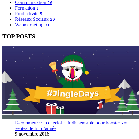
Communication
20
Formation
1
Productivité
5
Réseaux Sociaux
29
Webmarketing
31
TOP POSTS
E-commerce : la check-list indispensable pour booster vos
ventes de fin d’année
9 novembre 2016