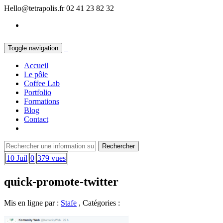
Hello@tetrapolis.fr
02 41 23 82 32
Toggle navigation
Accueil
Le pôle
Coffee Lab
Portfolio
Formations
Blog
Contact
10 Juil
0
379 vues
quick-promote-twitter
Mis en ligne par :
Stafe
, Catégories :