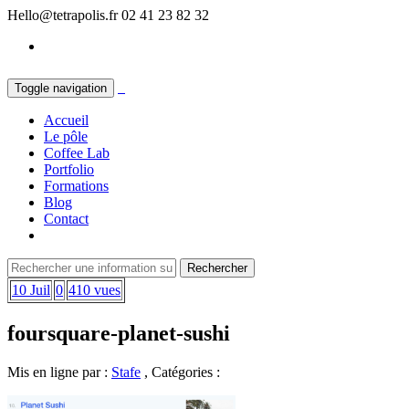
Hello@tetrapolis.fr
02 41 23 82 32
Toggle navigation
Accueil
Le pôle
Coffee Lab
Portfolio
Formations
Blog
Contact
10 Juil
0
410 vues
foursquare-planet-sushi
Mis en ligne par :
Stafe
, Catégories :