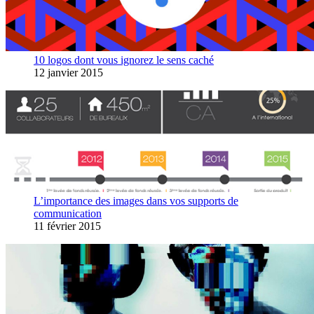
10 logos dont vous ignorez le sens caché
12 janvier 2015
L’importance des images dans vos supports de
communication
11 février 2015