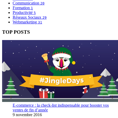
Communication
20
Formation
1
Productivité
5
Réseaux Sociaux
29
Webmarketing
31
TOP POSTS
E-commerce : la check-list indispensable pour booster vos
ventes de fin d’année
9 novembre 2016