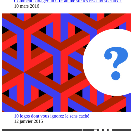
Comment partager un GIF animé sur les réseaux sociaux ?
10 mars 2016
10 logos dont vous ignorez le sens caché
12 janvier 2015