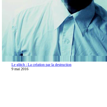
Le glitch : La création par la destruction
9 mai 2016