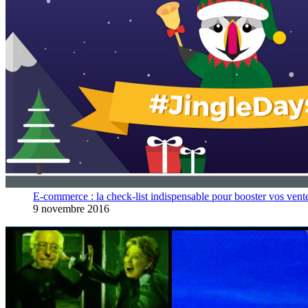
E-commerce : la check-list indispensable pour booster vos vent
9 novembre 2016