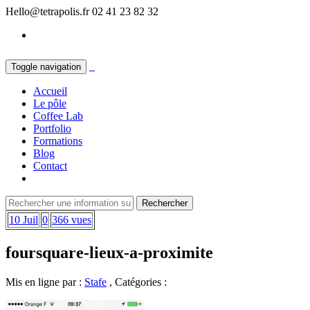
Hello@tetrapolis.fr
02 41 23 82 32
Toggle navigation
Accueil
Le pôle
Coffee Lab
Portfolio
Formations
Blog
Contact
10 Juil
0
366 vues
foursquare-lieux-a-proximite
Mis en ligne par :
Stafe
, Catégories :