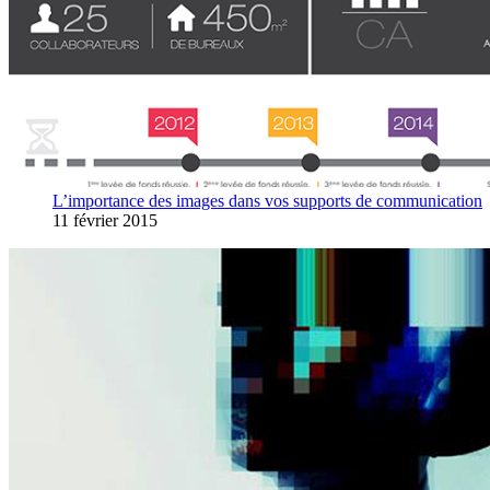
L’importance des images dans vos supports de communication
11 février 2015