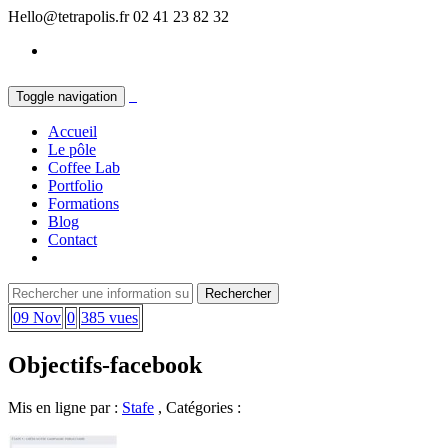
Hello@tetrapolis.fr
02 41 23 82 32
Toggle navigation
Accueil
Le pôle
Coffee Lab
Portfolio
Formations
Blog
Contact
09 Nov
0
385 vues
Objectifs-facebook
Mis en ligne par :
Stafe
, Catégories :