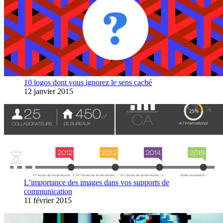
10 logos dont vous ignorez le sens caché
12 janvier 2015
L’importance des images dans vos supports de
communication
11 février 2015