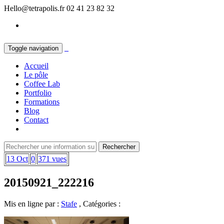
Hello@tetrapolis.fr
02 41 23 82 32
Toggle navigation
Accueil
Le pôle
Coffee Lab
Portfolio
Formations
Blog
Contact
13 Oct
0
371 vues
20150921_222216
Mis en ligne par :
Stafe
, Catégories :