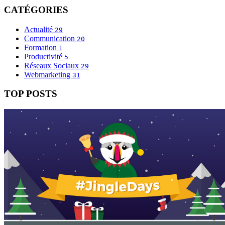
CATÉGORIES
Actualité
29
Communication
20
Formation
1
Productivité
5
Réseaux Sociaux
29
Webmarketing
31
TOP POSTS