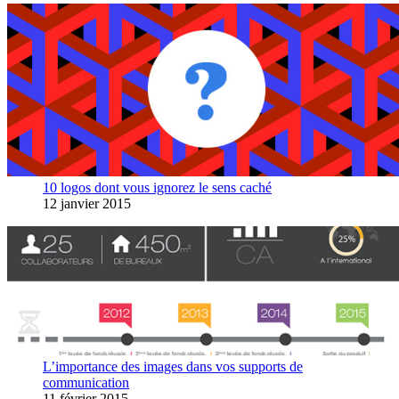
10 logos dont vous ignorez le sens caché
12 janvier 2015
L’importance des images dans vos supports de
communication
11 février 2015