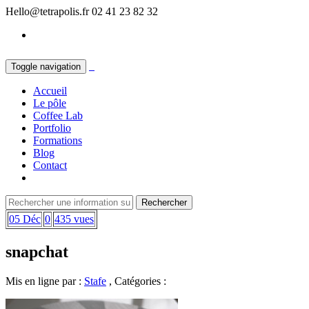
Hello@tetrapolis.fr
02 41 23 82 32
Toggle navigation
Accueil
Le pôle
Coffee Lab
Portfolio
Formations
Blog
Contact
05 Déc
0
435 vues
snapchat
Mis en ligne par :
Stafe
, Catégories :