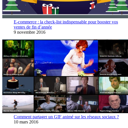
E-commerce : la check-list indispensable pour booster vos
ventes de fin d’année
9 novembre 2016
Comment partager un GIF animé sur les réseaux sociaux ?
10 mars 2016