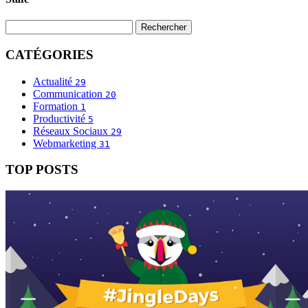
CATÉGORIES
Actualité
29
Communication
20
Formation
1
Productivité
5
Réseaux Sociaux
29
Webmarketing
31
TOP POSTS