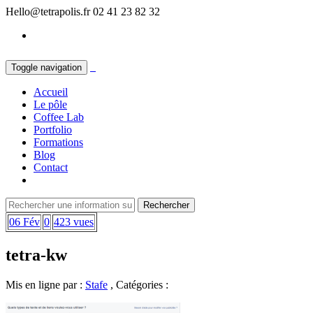
Hello@tetrapolis.fr
02 41 23 82 32
Toggle navigation
Accueil
Le pôle
Coffee Lab
Portfolio
Formations
Blog
Contact
06 Fév
0
423 vues
tetra-kw
Mis en ligne par :
Stafe
, Catégories :