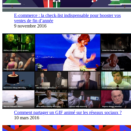
E-commerce : la check-list indispensable pour booster vos
ventes de fin d’année
9 novembre 2016
Comment partager un GIF animé sur les réseaux sociaux ?
10 mars 2016