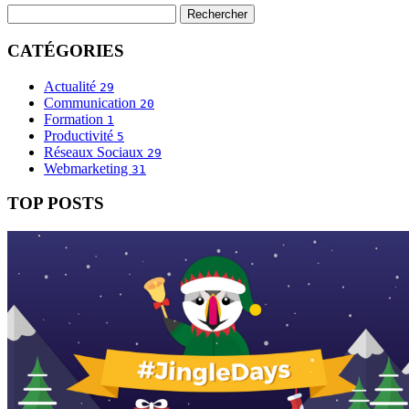
CATÉGORIES
Actualité
29
Communication
20
Formation
1
Productivité
5
Réseaux Sociaux
29
Webmarketing
31
TOP POSTS