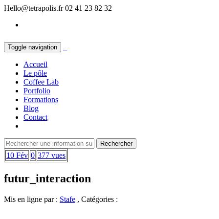
Hello@tetrapolis.fr
02 41 23 82 32
Toggle navigation
Accueil
Le pôle
Coffee Lab
Portfolio
Formations
Blog
Contact
10 Fév
0
377 vues
futur_interaction
Mis en ligne par :
Stafe
, Catégories :