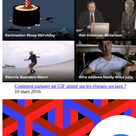
Comment partager un GIF animé sur les réseaux sociaux ?
10 mars 2016