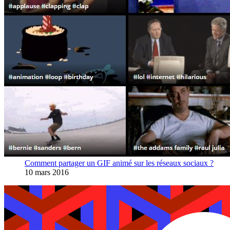
Comment partager un GIF animé sur les réseaux sociaux ?
10 mars 2016