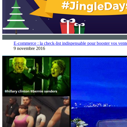
E-commerce : la check-list indispensable pour booster vos vent
9 novembre 2016