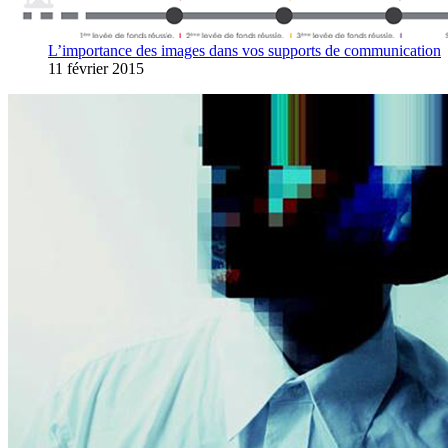
L’importance des images dans vos supports de communication
11 février 2015