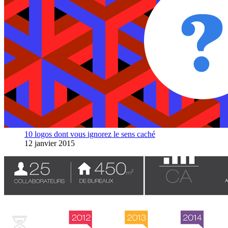
10 logos dont vous ignorez le sens caché
12 janvier 2015