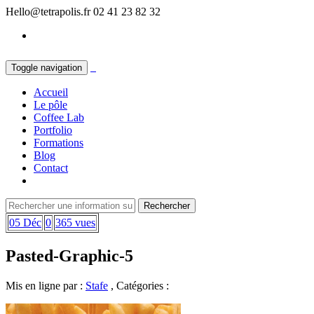
Hello@tetrapolis.fr
02 41 23 82 32
Toggle navigation
Accueil
Le pôle
Coffee Lab
Portfolio
Formations
Blog
Contact
05 Déc
0
365 vues
Pasted-Graphic-5
Mis en ligne par :
Stafe
, Catégories :