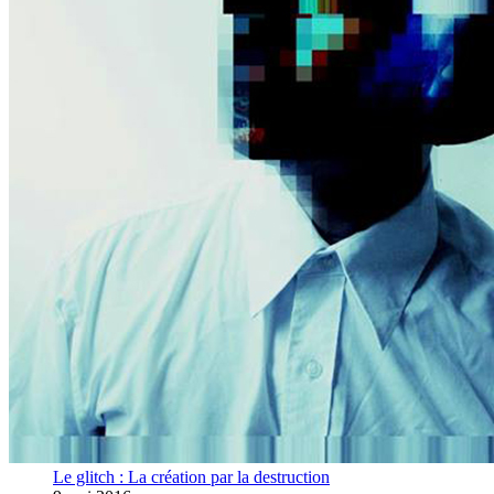
Le glitch : La création par la destruction