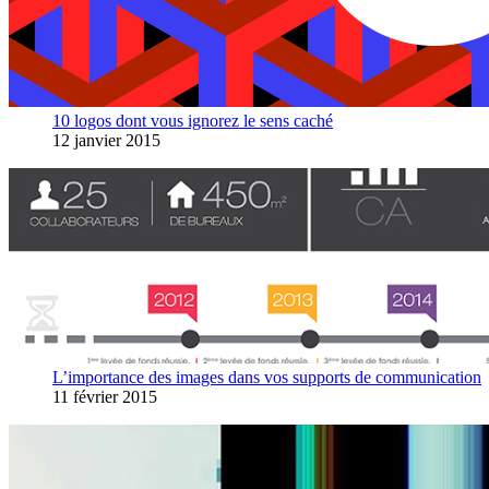
10 logos dont vous ignorez le sens caché
12 janvier 2015
L’importance des images dans vos supports de communication
11 février 2015