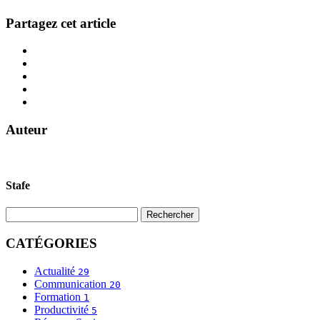
Partagez cet article
Auteur
Stafe
CATÉGORIES
Actualité
29
Communication
20
Formation
1
Productivité
5