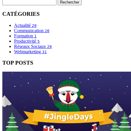
CATÉGORIES
Actualité
29
Communication
20
Formation
1
Productivité
5
Réseaux Sociaux
29
Webmarketing
31
TOP POSTS