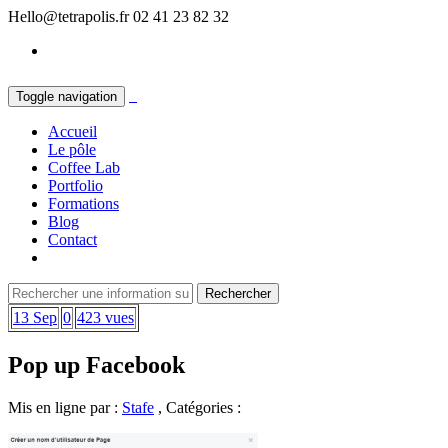
Hello@tetrapolis.fr
02 41 23 82 32
Toggle navigation
Accueil
Le pôle
Coffee Lab
Portfolio
Formations
Blog
Contact
13 Sep
0
423 vues
Pop up Facebook
Mis en ligne par :
Stafe
, Catégories :