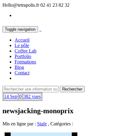
Hello@tetrapolis.fr
02 41 23 82 32
Toggle navigation
Accueil
Le pôle
Coffee Lab
Portfolio
Formations
Blog
Contact
14 Sep
0
382 vues
newsjacking-monoprix
Mis en ligne par :
Stafe
, Catégories :