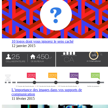
10 logos dont vous ignorez le sens caché
12 janvier 2015
L’importance des images dans vos supports de
communication
11 février 2015