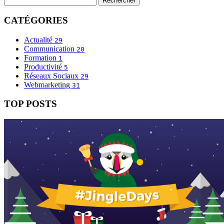
CATÉGORIES
Actualité
29
Communication
20
Formation
1
Productivité
5
Réseaux Sociaux
29
Webmarketing
31
TOP POSTS