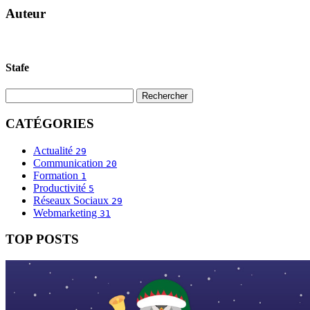
Auteur
Stafe
CATÉGORIES
Actualité
29
Communication
20
Formation
1
Productivité
5
Réseaux Sociaux
29
Webmarketing
31
TOP POSTS