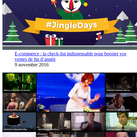
E-commerce : la check-list indispensable pour booster vos
ventes de fin d’année
9 novembre 2016