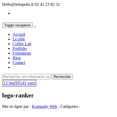
Hello@tetrapolis.fr
02 41 23 82 32
Toggle navigation
Accueil
Le pôle
Coffee Lab
Portfolio
Formations
Blog
Contact
13 Sep
0
141 vues
logo-ranker
Mis en ligne par :
Komunity Web
, Catégories :