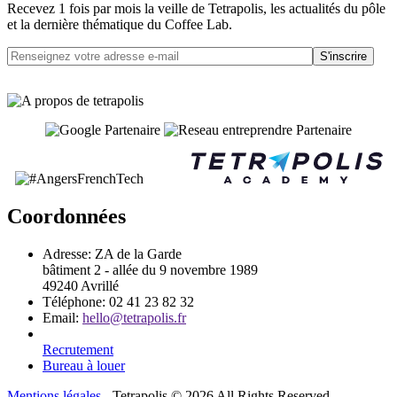
Recevez 1 fois par mois la veille de Tetrapolis, les actualités du pôle
et la dernière thématique du Coffee Lab.
S'inscrire
Coordonnées
Adresse:
ZA de la Garde
bâtiment 2 - allée du 9 novembre 1989
49240 Avrillé
Téléphone:
02 41 23 82 32
Email:
hello@tetrapolis.fr
Recrutement
Bureau à louer
Mentions légales
- Tetrapolis © 2026 All Rights Reserved.