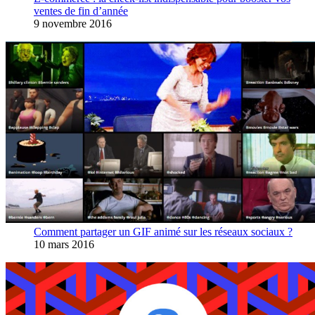
ventes de fin d’année
9 novembre 2016
Comment partager un GIF animé sur les réseaux sociaux ?
10 mars 2016