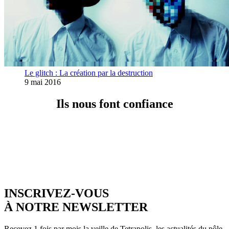
Le glitch : La création par la destruction
9 mai 2016
Ils nous font confiance
INSCRIVEZ-VOUS
À NOTRE NEWSLETTER
Recevez 1 fois par mois la veille de Tetrapolis, les actualités du pôle