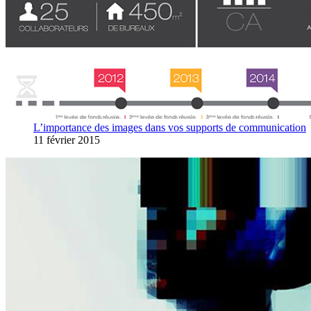
L’importance des images dans vos supports de communication
11 février 2015