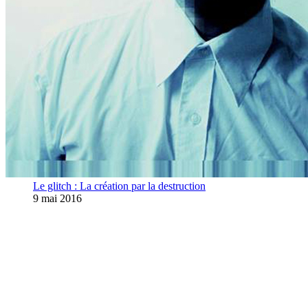
Le glitch : La création par la destruction
9 mai 2016