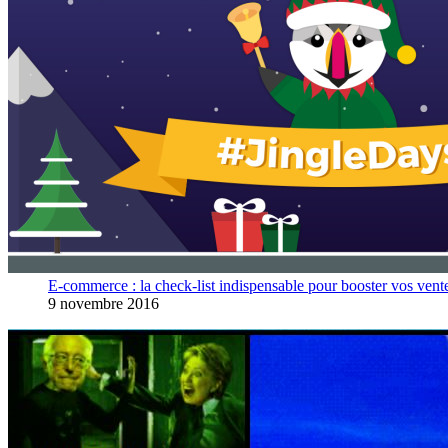
E-commerce : la check-list indispensable pour booster vos vent
9 novembre 2016