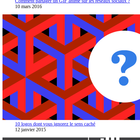
Comment partager un GIF animé sur les réseaux sociaux ?
10 mars 2016
10 logos dont vous ignorez le sens caché
12 janvier 2015