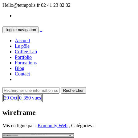
Hello@tetrapolis.fr
02 41 23 82 32
Toggle navigation
Accueil
Le pôle
Coffee Lab
Portfolio
Formations
Blog
Contact
29 Oct
0
350 vues
wireframe
Mis en ligne par :
Komunity Web
, Catégories :