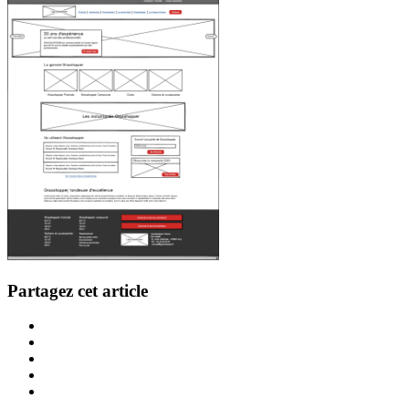
Partagez cet article