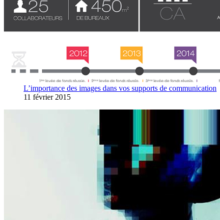
L’importance des images dans vos supports de communication
11 février 2015