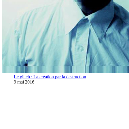
Le glitch : La création par la destruction
9 mai 2016