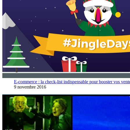
E-commerce : la check-list indispensable pour booster vos vent
9 novembre 2016