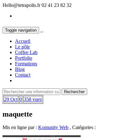
Hello@tetrapolis.fr
02 41 23 82 32
Toggle navigation
Accueil
Le pôle
Coffee Lab
Portfolio
Formations
Blog
Contact
29 Oct
0
358 vues
maquette
Mis en ligne par :
Komunity Web
, Catégories :