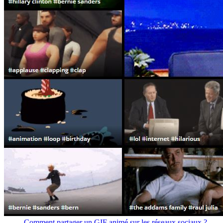
Comment partager un GIF animé sur les réseaux sociaux ?