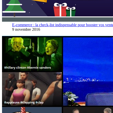
E-commerce : la check-list indispensable pour booster vos vent
9 novembre 2016