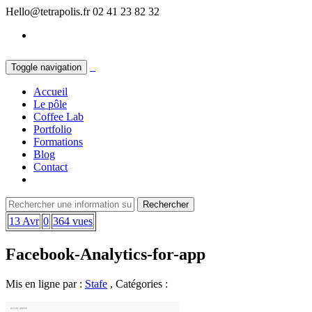
Hello@tetrapolis.fr
02 41 23 82 32
Toggle navigation
Accueil
Le pôle
Coffee Lab
Portfolio
Formations
Blog
Contact
13 Avr
0
364 vues
Facebook-Analytics-for-app
Mis en ligne par :
Stafe
, Catégories :