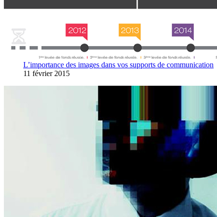
L’importance des images dans vos supports de communication
11 février 2015