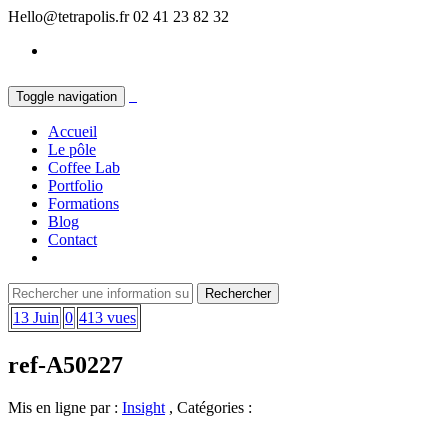
Hello@tetrapolis.fr
02 41 23 82 32
Toggle navigation
Accueil
Le pôle
Coffee Lab
Portfolio
Formations
Blog
Contact
13 Juin
0
413 vues
ref-A50227
Mis en ligne par :
Insight
, Catégories :