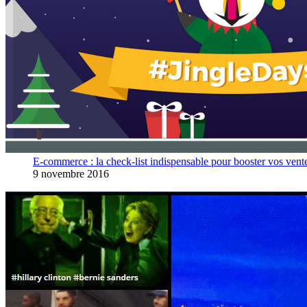
E-commerce : la check-list indispensable pour booster vos vent
9 novembre 2016