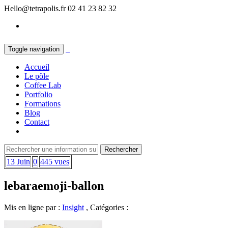
Hello@tetrapolis.fr
02 41 23 82 32
Toggle navigation
Accueil
Le pôle
Coffee Lab
Portfolio
Formations
Blog
Contact
13 Juin
0
445 vues
lebaraemoji-ballon
Mis en ligne par :
Insight
, Catégories :