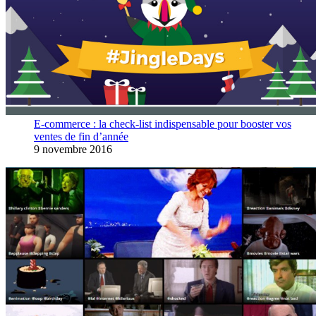
E-commerce : la check-list indispensable pour booster vos
ventes de fin d’année
9 novembre 2016