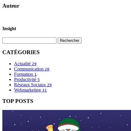
Auteur
Insight
CATÉGORIES
Actualité
29
Communication
20
Formation
1
Productivité
5
Réseaux Sociaux
29
Webmarketing
31
TOP POSTS