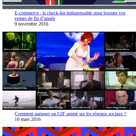
E-commerce : la check-list indispensable pour booster vos
ventes de fin d’année
9 novembre 2016
Comment partager un GIF animé sur les réseaux sociaux ?
10 mars 2016