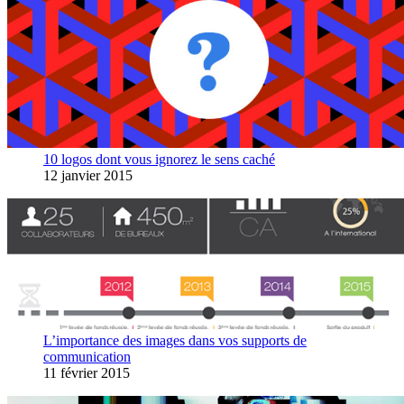
10 logos dont vous ignorez le sens caché
12 janvier 2015
L’importance des images dans vos supports de
communication
11 février 2015