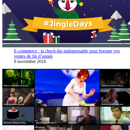
E-commerce : la check-list indispensable pour booster vos
ventes de fin d’année
9 novembre 2016