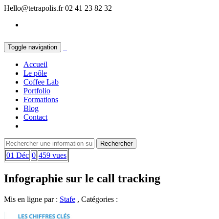
Hello@tetrapolis.fr
02 41 23 82 32
Toggle navigation
Accueil
Le pôle
Coffee Lab
Portfolio
Formations
Blog
Contact
01 Déc
0
459 vues
Infographie sur le call tracking
Mis en ligne par :
Stafe
, Catégories :