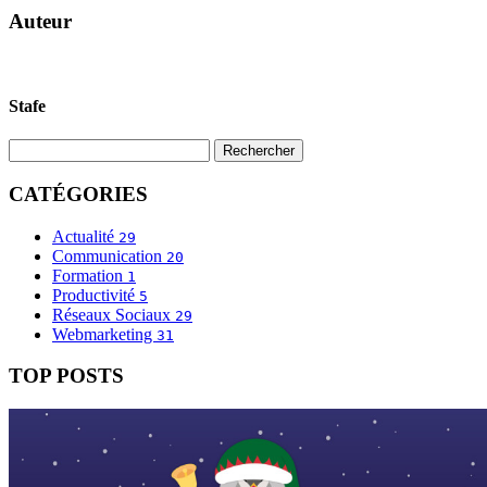
Auteur
Stafe
CATÉGORIES
Actualité
29
Communication
20
Formation
1
Productivité
5
Réseaux Sociaux
29
Webmarketing
31
TOP POSTS