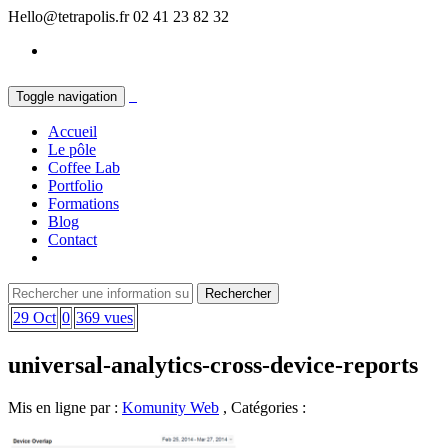
Hello@tetrapolis.fr
02 41 23 82 32
Toggle navigation
Accueil
Le pôle
Coffee Lab
Portfolio
Formations
Blog
Contact
29 Oct
0
369 vues
universal-analytics-cross-device-reports
Mis en ligne par :
Komunity Web
, Catégories :