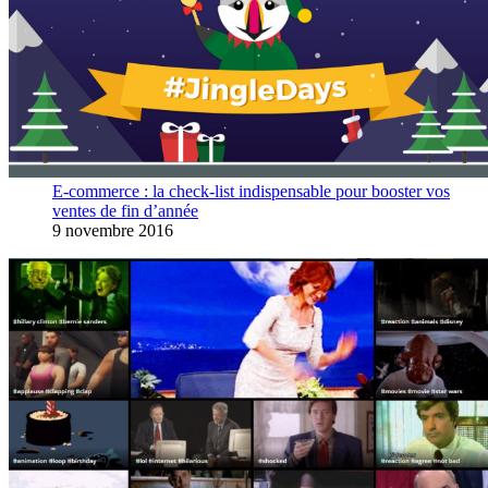
E-commerce : la check-list indispensable pour booster vos
ventes de fin d’année
9 novembre 2016