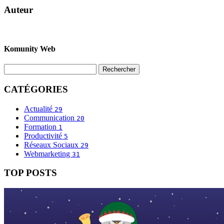
Auteur
Komunity Web
CATÉGORIES
Actualité
29
Communication
20
Formation
1
Productivité
5
Réseaux Sociaux
29
Webmarketing
31
TOP POSTS