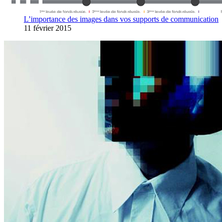
L’importance des images dans vos supports de communication
11 février 2015