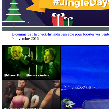
E-commerce : la check-list indispensable pour booster vos vent
9 novembre 2016