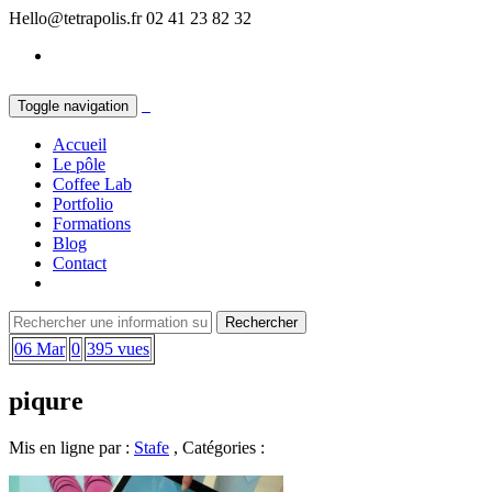
Hello@tetrapolis.fr
02 41 23 82 32
Toggle navigation
Accueil
Le pôle
Coffee Lab
Portfolio
Formations
Blog
Contact
06 Mar
0
395 vues
piqure
Mis en ligne par :
Stafe
, Catégories :