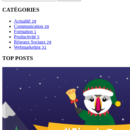
CATÉGORIES
Actualité
29
Communication
20
Formation
1
Productivité
5
Réseaux Sociaux
29
Webmarketing
31
TOP POSTS