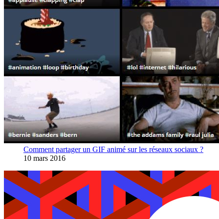
Comment partager un GIF animé sur les réseaux sociaux ?
10 mars 2016