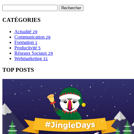
CATÉGORIES
Actualité
29
Communication
20
Formation
1
Productivité
5
Réseaux Sociaux
29
Webmarketing
31
TOP POSTS