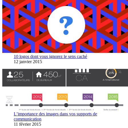
10 logos dont vous ignorez le sens caché
12 janvier 2015
L’importance des images dans vos supports de
communication
11 février 2015