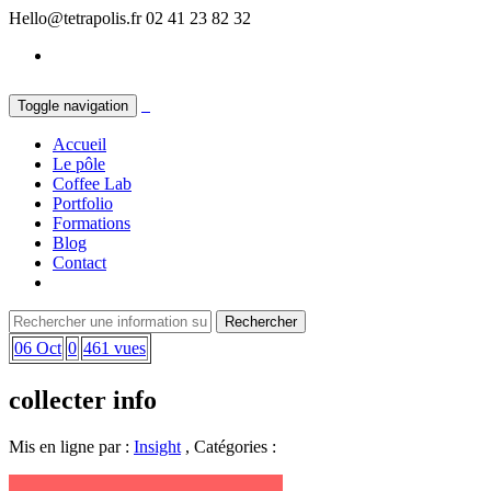
Hello@tetrapolis.fr
02 41 23 82 32
Toggle navigation
Accueil
Le pôle
Coffee Lab
Portfolio
Formations
Blog
Contact
06 Oct
0
461 vues
collecter info
Mis en ligne par :
Insight
, Catégories :