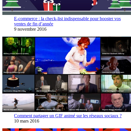
E-commerce : la check-list indispensable pour booster vos
ventes de fin d’année
9 novembre 2016
Comment partager un GIF animé sur les réseaux sociaux ?
10 mars 2016