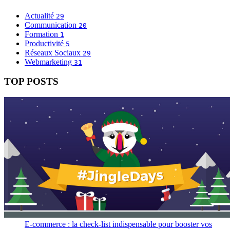
Actualité
29
Communication
20
Formation
1
Productivité
5
Réseaux Sociaux
29
Webmarketing
31
TOP POSTS
E-commerce : la check-list indispensable pour booster vos