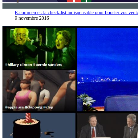
E-commerce : la check-list indispensable pour booster vos vent
9 novembre 2016