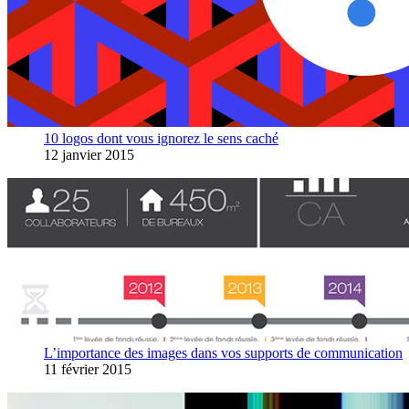
10 logos dont vous ignorez le sens caché
12 janvier 2015
L’importance des images dans vos supports de communication
11 février 2015