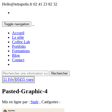
Hello@tetrapolis.fr
02 41 23 82 32
Toggle navigation
Accueil
Le pôle
Coffee Lab
Portfolio
Formations
Blog
Contact
11 Fév
0
455 vues
Pasted-Graphic-4
Mis en ligne par :
Stafe
, Catégories :