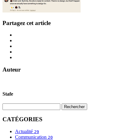
Partagez cet article
Auteur
Stafe
CATÉGORIES
Actualité
29
Communication
20