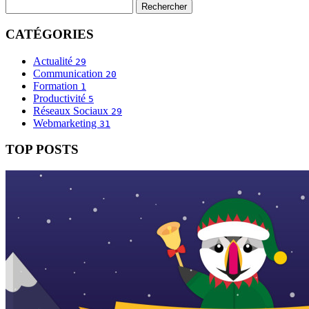
CATÉGORIES
Actualité
29
Communication
20
Formation
1
Productivité
5
Réseaux Sociaux
29
Webmarketing
31
TOP POSTS