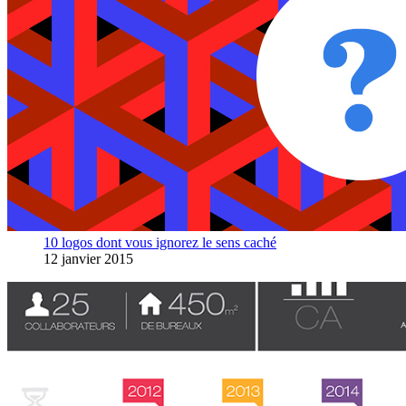
10 logos dont vous ignorez le sens caché
12 janvier 2015