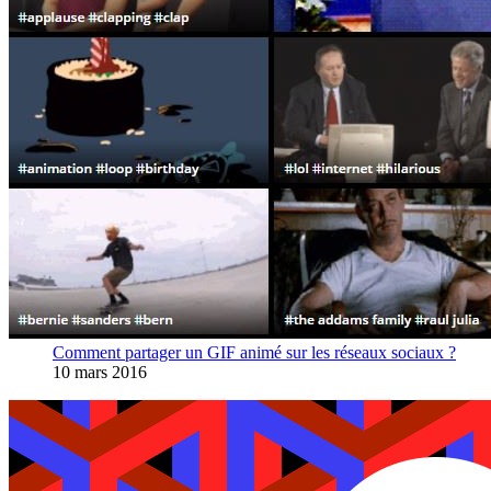
Comment partager un GIF animé sur les réseaux sociaux ?
10 mars 2016