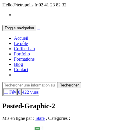
Hello@tetrapolis.fr
02 41 23 82 32
Toggle navigation
Accueil
Le pôle
Coffee Lab
Portfolio
Formations
Blog
Contact
11 Fév
0
422 vues
Pasted-Graphic-2
Mis en ligne par :
Stafe
, Catégories :