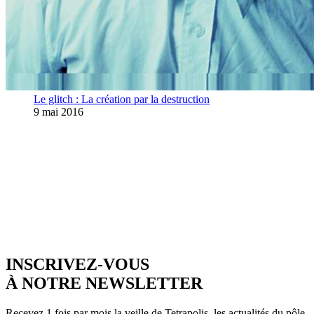
Le glitch : La création par la destruction
9 mai 2016
INSCRIVEZ-VOUS
À NOTRE NEWSLETTER
Recevez 1 fois par mois la veille de Tetrapolis, les actualités du pôle