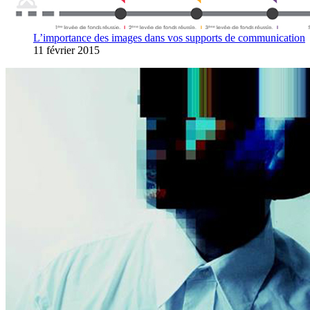
L’importance des images dans vos supports de communication
11 février 2015