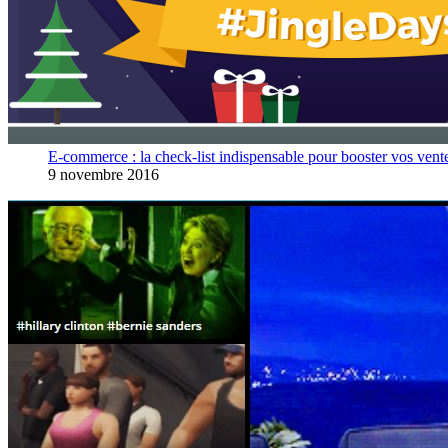
E-commerce : la check-list indispensable pour booster vos vent
9 novembre 2016