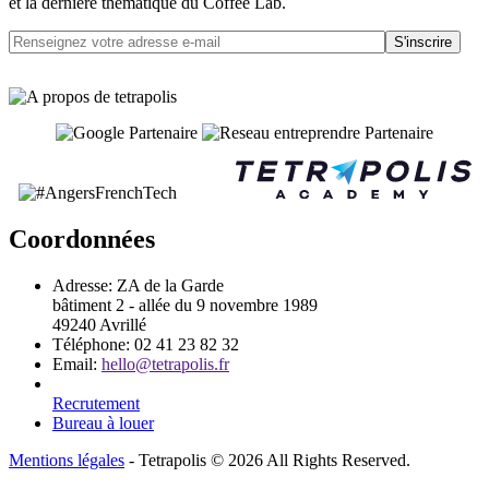
et la dernière thématique du Coffee Lab.
S'inscrire
Coordonnées
Adresse:
ZA de la Garde
bâtiment 2 - allée du 9 novembre 1989
49240 Avrillé
Téléphone:
02 41 23 82 32
Email:
hello@tetrapolis.fr
Recrutement
Bureau à louer
Mentions légales
- Tetrapolis © 2026 All Rights Reserved.