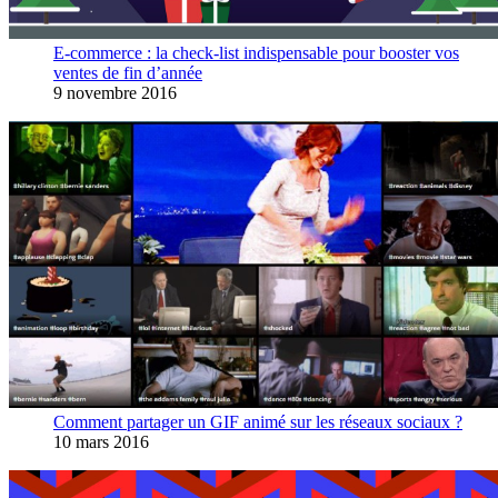
E-commerce : la check-list indispensable pour booster vos
ventes de fin d’année
9 novembre 2016
Comment partager un GIF animé sur les réseaux sociaux ?
10 mars 2016