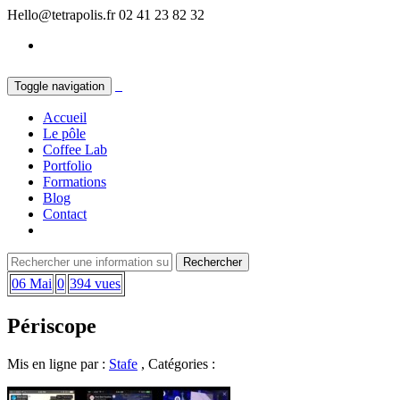
Hello@tetrapolis.fr
02 41 23 82 32
Toggle navigation
Accueil
Le pôle
Coffee Lab
Portfolio
Formations
Blog
Contact
06 Mai
0
394 vues
Périscope
Mis en ligne par :
Stafe
, Catégories :