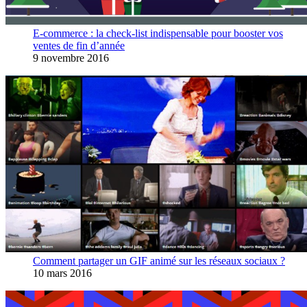
E-commerce : la check-list indispensable pour booster vos
ventes de fin d’année
9 novembre 2016
Comment partager un GIF animé sur les réseaux sociaux ?
10 mars 2016