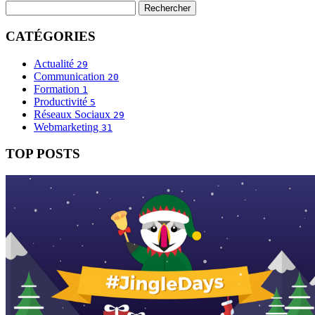
CATÉGORIES
Actualité
29
Communication
20
Formation
1
Productivité
5
Réseaux Sociaux
29
Webmarketing
31
TOP POSTS