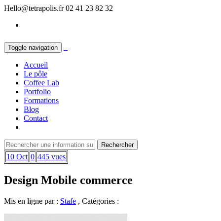
Hello@tetrapolis.fr
02 41 23 82 32
Toggle navigation
Accueil
Le pôle
Coffee Lab
Portfolio
Formations
Blog
Contact
10 Oct
0
445 vues
Design Mobile commerce
Mis en ligne par :
Stafe
, Catégories :