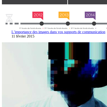
L’importance des images dans vos supports de communication
11 février 2015