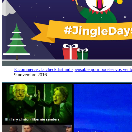
E-commerce : la check-list indispensable pour booster vos vent
9 novembre 2016