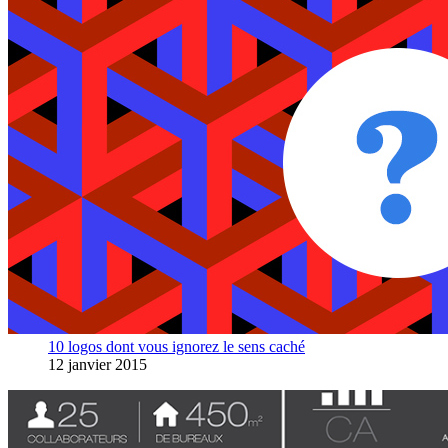
10 logos dont vous ignorez le sens caché
12 janvier 2015