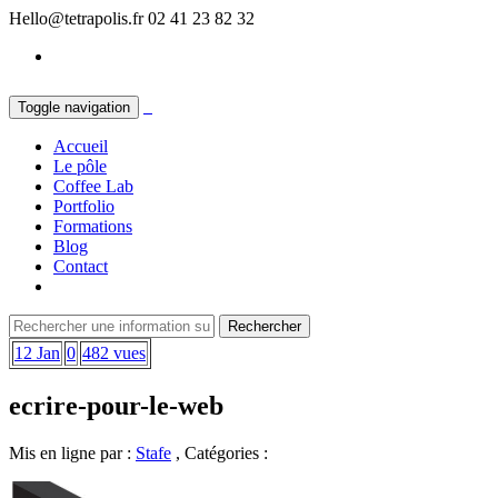
Hello@tetrapolis.fr
02 41 23 82 32
Toggle navigation
Accueil
Le pôle
Coffee Lab
Portfolio
Formations
Blog
Contact
12 Jan
0
482 vues
ecrire-pour-le-web
Mis en ligne par :
Stafe
, Catégories :