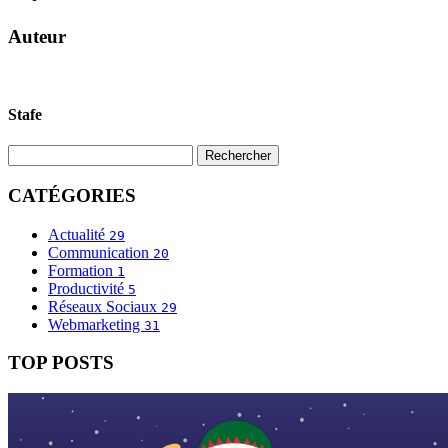
Auteur
Stafe
CATÉGORIES
Actualité
29
Communication
20
Formation
1
Productivité
5
Réseaux Sociaux
29
Webmarketing
31
TOP POSTS