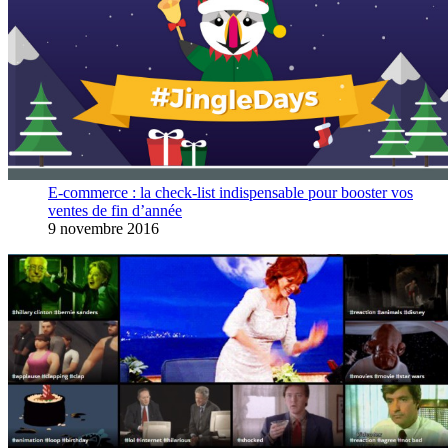
E-commerce : la check-list indispensable pour booster vos
ventes de fin d’année
9 novembre 2016