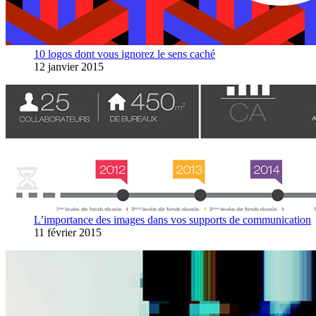
10 logos dont vous ignorez le sens caché
12 janvier 2015
L’importance des images dans vos supports de communication
11 février 2015