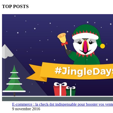
TOP POSTS
E-commerce : la check-list indispensable pour booster vos vent
9 novembre 2016