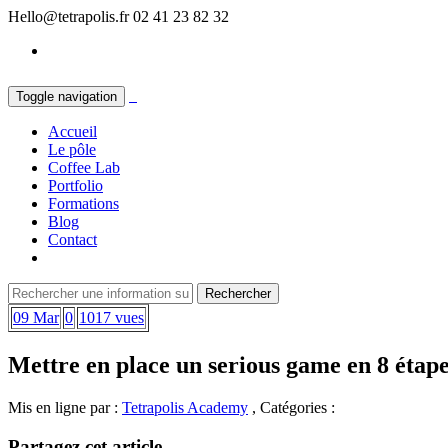
Hello@tetrapolis.fr
02 41 23 82 32
Toggle navigation
Accueil
Le pôle
Coffee Lab
Portfolio
Formations
Blog
Contact
09 Mar
0
1017 vues
Mettre en place un serious game en 8 étap
Mis en ligne par :
Tetrapolis Academy
, Catégories :
Partagez cet article